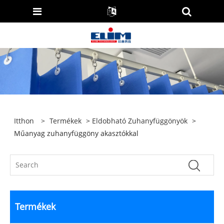
Itthon
>
Termékek
>
Eldobható Zuhanyfüggönyök
>
Műanyag zuhanyfüggöny akasztókkal
Termékek