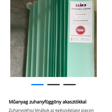
Műanyag zuhanyfüggöny akasztókkal
Zuhanyokhoz kínáljuk az egészségügyi piacon