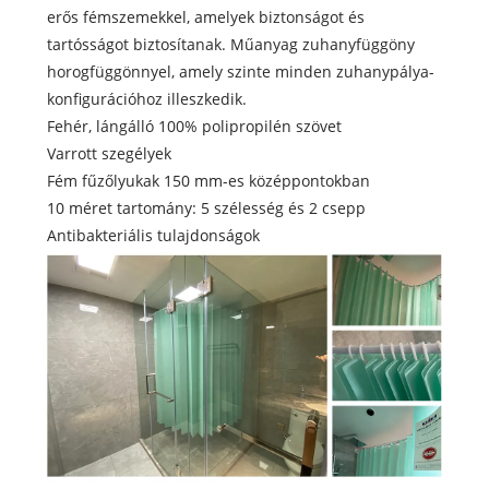
erős fémszemekkel, amelyek biztonságot és
tartósságot biztosítanak. Műanyag zuhanyfüggöny
horogfüggönnyel, amely szinte minden zuhanypálya-
konfigurációhoz illeszkedik.
Fehér, lángálló 100% polipropilén szövet
Varrott szegélyek
Fém fűzőlyukak 150 mm-es középpontokban
10 méret tartomány: 5 szélesség és 2 csepp
Antibakteriális tulajdonságok